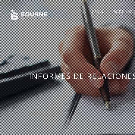
INICIO
FORMAC
INICIO
FORMACI
INFORMES DE RELACIONES